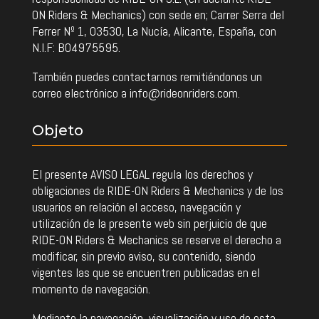
ON Riders & Mechanics) con sede en; Carrer Serra del
Ferrer Nº 1, 03530, La Nucía, Alicante, España, con
N.I.F: B04975595.
También puedes contactarnos remitiéndonos un
correo electrónico a info@rideonriders.com.
Objeto
El presente AVISO LEGAL regula los derechos y
obligaciones de RIDE-ON Riders & Mechanics y de los
usuarios en relación el acceso, navegación y
utilización de la presente web sin perjuicio de que
RIDE-ON Riders & Mechanics se reserve el derecho a
modificar, sin previo aviso, su contenido, siendo
vigentes las que se encuentren publicadas en el
momento de navegación.
Mediante la navegación, visualización y uso de esta