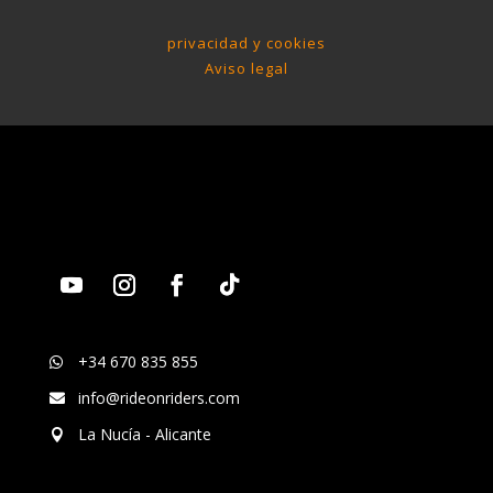
privacidad y cookies
Aviso legal
+34 670 835 855

info@rideonriders.com

La Nucía - Alicante
