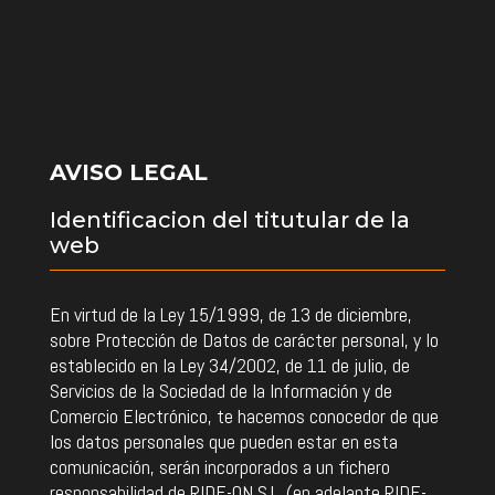
AVISO LEGAL
Identificacion del titutular de la
web
En virtud de la Ley 15/1999, de 13 de diciembre,
sobre Protección de Datos de carácter personal, y lo
establecido en la Ley 34/2002, de 11 de julio, de
Servicios de la Sociedad de la Información y de
Comercio Electrónico, te hacemos conocedor de que
los datos personales que pueden estar en esta
comunicación, serán incorporados a un fichero
responsabilidad de RIDE-ON S.L. (en adelante RIDE-